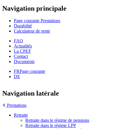
Navigation principale
Page courante
Prestations
Durabilité
Calculateur de rente
FAQ
Actualités
La CPEF
Contact
Documents
FR
Page courante
DE
Navigation latérale
Prestations
Retraite
Retraite dans le régime de pensions
Retraite dans le régime LPP