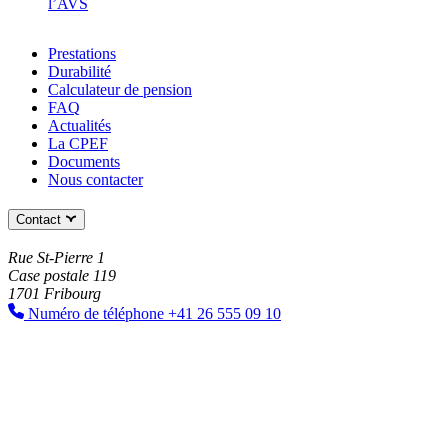
l’AVS
Prestations
Durabilité
Calculateur de pension
FAQ
Actualités
La CPEF
Documents
Nous contacter
Contact
Rue St-Pierre 1
Case postale 119
1701 Fribourg
Numéro de téléphone
+41 26 555 09 10