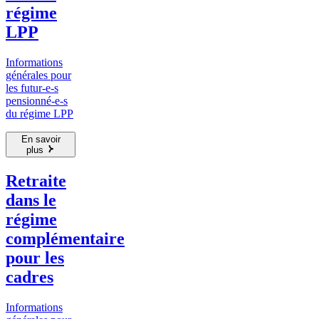
régime
LPP
Informations
générales pour
les futur-e-s
pensionné-e-s
du régime LPP
En savoir
plus
Retraite
dans le
régime
complémentaire
pour les
cadres
Informations