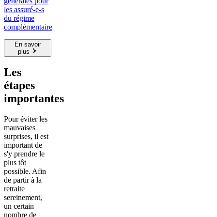
générales pour
les assuré-e-s
du régime
complémentaire
En savoir
plus
Les
étapes
importantes
Pour éviter les
mauvaises
surprises, il est
important de
s'y prendre le
plus tôt
possible. Afin
de partir à la
retraite
sereinement,
un certain
nombre de