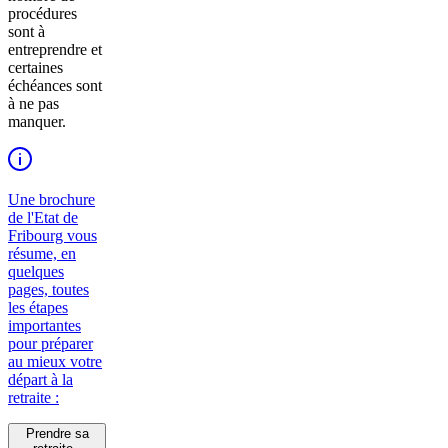
procédures
sont à
entreprendre et
certaines
échéances sont
à ne pas
manquer.
Une brochure
de l'Etat de
Fribourg vous
résume, en
quelques
pages, toutes
les étapes
importantes
pour préparer
au mieux votre
départ à la
retraite :
Prendre sa