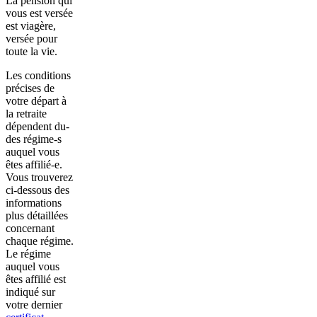
La pension qui
vous est versée
est viagère,
versée pour
toute la vie.
Les conditions
précises de
votre départ à
la retraite
dépendent du-
des régime-s
auquel vous
êtes affilié-e.
Vous trouverez
ci-dessous des
informations
plus détaillées
concernant
chaque régime.
Le régime
auquel vous
êtes affilié est
indiqué sur
votre dernier