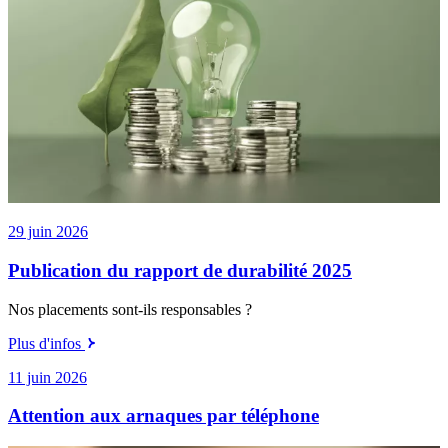
29 juin 2026
Publication du rapport de durabilité 2025
Nos placements sont-ils responsables ?
Plus d'infos
11 juin 2026
Attention aux arnaques par téléphone