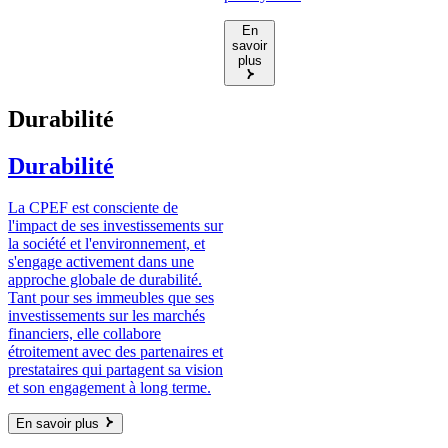
En
savoir
plus
Durabilité
Durabilité
La CPEF est consciente de
l'impact de ses investissements sur
la société et l'environnement, et
s'engage activement dans une
approche globale de durabilité.
Tant pour ses immeubles que ses
investissements sur les marchés
financiers, elle collabore
étroitement avec des partenaires et
prestataires qui partagent sa vision
et son engagement à long terme.
En savoir plus