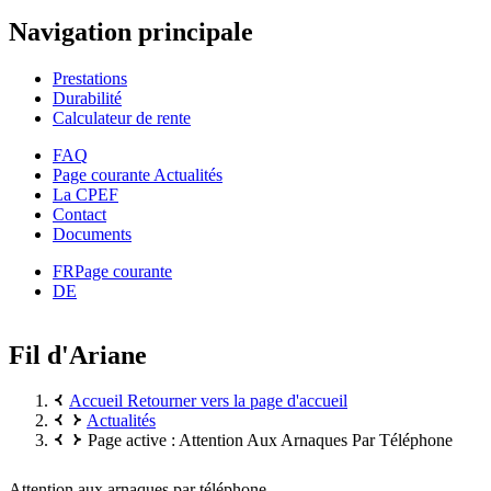
Navigation principale
Prestations
Durabilité
Calculateur de rente
FAQ
Page courante
Actualités
La CPEF
Contact
Documents
FR
Page courante
DE
Fil d'Ariane
Accueil
Retourner vers la page d'accueil
Actualités
Page active :
Attention Aux Arnaques Par Téléphone
Attention aux arnaques par téléphone