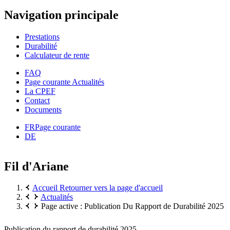
Navigation principale
Prestations
Durabilité
Calculateur de rente
FAQ
Page courante
Actualités
La CPEF
Contact
Documents
FR
Page courante
DE
Fil d'Ariane
Accueil
Retourner vers la page d'accueil
Actualités
Page active :
Publication Du Rapport de Durabilité 2025
Publication du rapport de durabilité 2025