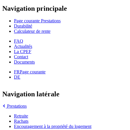
Navigation principale
Page courante
Prestations
Durabilité
Calculateur de rente
FAQ
Actualités
La CPEF
Contact
Documents
FR
Page courante
DE
Navigation latérale
Prestations
Retraite
Rachats
Encouragement à la propriété du logement