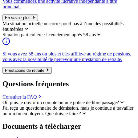
Vous commencez une activité lucrative indépendante à titre
principal.
En savoir plus
Ma situation actuelle ne correspond pas à l’une des possibilités
énumérées
Situation particulière : licenciement après 58 ans
Si vous avez 58 ans ou plus et êtes affilié-e au régime de pensions,
vous avez la possibilité de percevoir une prestation de retraite.
Prestations de retraite
Questions fréquentes
Consulter la FAQ
Où puis-je ouvrir un compte ou une police de libre passage?
J'ai reçu un questionnaire de démission, mais je continue à travailler
pour mon employeur. Que dois-je faire ?
Documents à télécharger