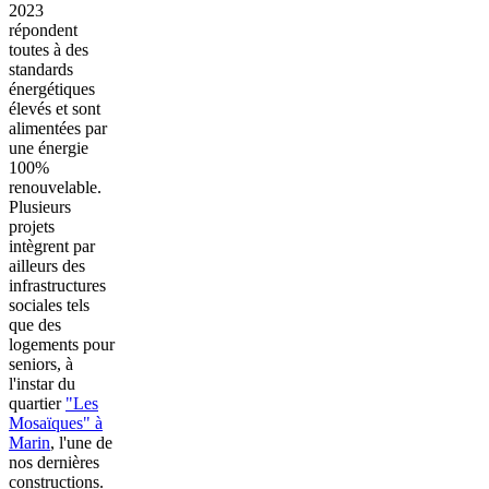
2023
répondent
toutes à des
standards
énergétiques
élevés et sont
alimentées par
une énergie
100%
renouvelable.
Plusieurs
projets
intègrent par
ailleurs des
infrastructures
sociales tels
que des
logements pour
seniors, à
l'instar du
quartier
"Les
Mosaïques" à
Marin
, l'une de
nos dernières
constructions.