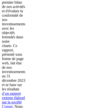
premier bilan
de nos activités
et d'évaluer la
conformité de
nos
investissements
avec les
objectifs
formulés dans
notre
charte.
Ce
rapport,
présenté sous
forme de page
web, fait état
de nos
investissements
au 31
décembre 2023
et se base sur
les résultats
d’un rapport
externe élaboré
par la société
Conser
. Nous