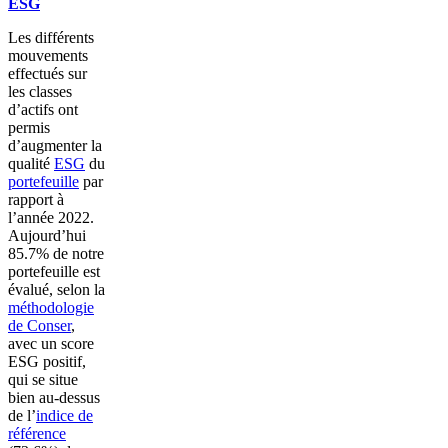
ESG
Les différents
mouvements
effectués sur
les classes
d’actifs ont
permis
d’augmenter la
qualité
ESG
du
portefeuille
par
rapport à
l’année 2022.
Aujourd’hui
85.7% de notre
portefeuille est
évalué, selon la
méthodologie
de Conser
,
avec un score
ESG positif,
qui se situe
bien au-dessus
de l’
indice de
référence