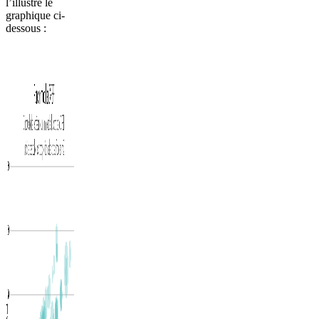
l’illustre le
graphique ci-
dessous :