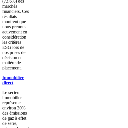
(73.6%) des
marchés
financiers. Ces
résultats
montrent que
nous prenons
activement en
considération
les critères
ESG lors de
nos prises de
décision en
matière de
placement.
Immobilier
direct
Le secteur
immobilier
représente
environ 30%
des émissions
de gaz à effet
de serre,