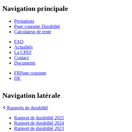
Navigation principale
Prestations
Page courante
Durabilité
Calculateur de rente
FAQ
Actualités
La CPEF
Contact
Documents
FR
Page courante
DE
Navigation latérale
Rapports de durabilité
Rapport de durabilité 2025
Rapport de durabilité 2024
Rapport de durabilité 2023