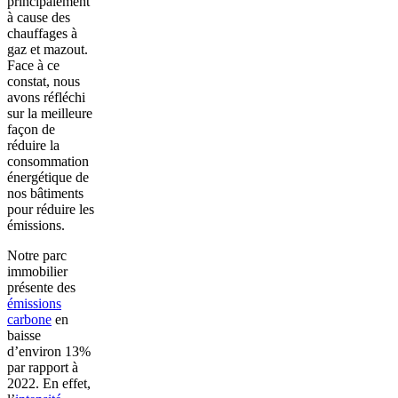
principalement
à cause des
chauffages à
gaz et mazout.
Face à ce
constat, nous
avons réfléchi
sur la meilleure
façon de
réduire la
consommation
énergétique de
nos bâtiments
pour réduire les
émissions.
Notre parc
immobilier
présente des
émissions
carbone
en
baisse
d’environ 13%
par rapport à
2022. En effet,