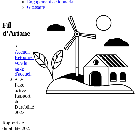
Engagement actionnarial
Glossaire
Fil
d'Ariane
Accueil
Retourner
vers la
page
d'accueil
Page
active :
Rapport
de
Durabilité
2023
Rapport de
durabilité 2023