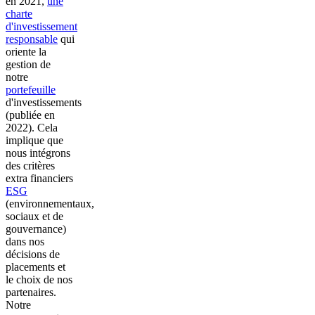
en 2021,
une
charte
d'investissement
responsable
qui
oriente la
gestion de
notre
portefeuille
d'investissements
(publiée en
2022). Cela
implique que
nous intégrons
des critères
extra financiers
ESG
(environnementaux,
sociaux et de
gouvernance)
dans nos
décisions de
placements et
le choix de nos
partenaires.
Notre