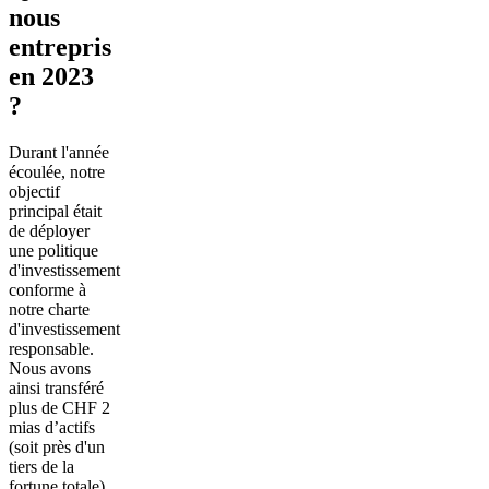
nous
entrepris
en 2023
?
Durant l'année
écoulée, notre
objectif
principal était
de déployer
une politique
d'investissement
conforme à
notre charte
d'investissement
responsable.
Nous avons
ainsi transféré
plus de CHF 2
mias
d’actifs
(soit près d'un
tiers de la
fortune totale)