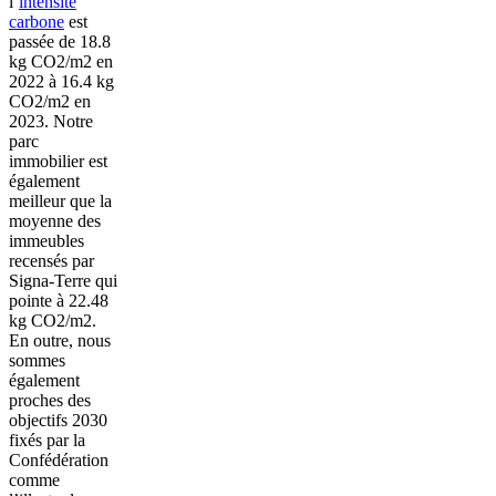
l’
intensité
carbone
est
passée de 18.8
kg CO2/m2 en
2022 à 16.4 kg
CO2/m2 en
2023. Notre
parc
immobilier est
également
meilleur que la
moyenne des
immeubles
recensés par
Signa-Terre qui
pointe à 22.48
kg CO2/m2.
En outre, nous
sommes
également
proches des
objectifs 2030
fixés par la
Confédération
comme