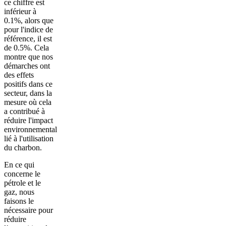
ce chiffre est
inférieur à
0.1%, alors que
pour l'indice de
référence, il est
de 0.5%. Cela
montre que nos
démarches ont
des effets
positifs dans ce
secteur, dans la
mesure où cela
a contribué à
réduire l'impact
environnemental
lié à l'utilisation
du charbon.
En ce qui
concerne le
pétrole et le
gaz, nous
faisons le
nécessaire pour
réduire