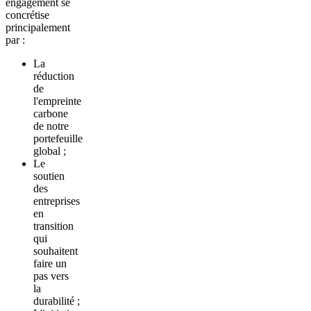
engagement se
concrétise
principalement
par :
La
réduction
de
l'empreinte
carbone
de notre
portefeuille
global ;
Le
soutien
des
entreprises
en
transition
qui
souhaitent
faire un
pas vers
la
durabilité ;