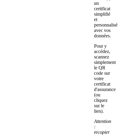
un
certificat
simplifié
et
personnalisé
avec vos
données.
Pour y
accédez,
scannez
simplement
le QR
code sur
votre
certificat
d'assurance
(ou
cliquez
sur le
lien).
Attention
:
recopier