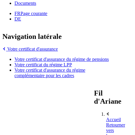
Documents
FR
Page courante
DE
Navigation latérale
Votre certificat d'assurance
Votre certificat d'assurance du régime de pensions
Votre certificat du régime LPP
Votre certificat d'assurance du régime
complémentaire pour les cadres
Fil
d'Ariane
Accueil
Retourner
vers