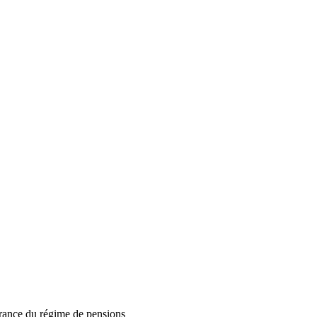
surance du régime de pensions