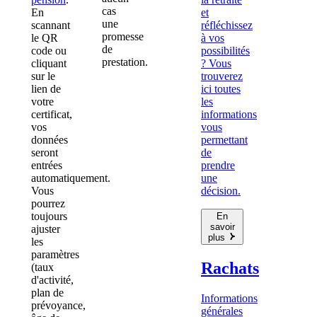
cas
En
et
une
scannant
réfléchissez
promesse
le QR
à vos
de
code ou
possibilités
prestation.
cliquant
? Vous
sur le
trouverez
lien de
ici toutes
votre
les
certificat,
informations
vos
vous
données
permettant
seront
de
entrées
prendre
automatiquement.
une
Vous
décision.
pourrez
toujours
En
savoir
ajuster
plus
les
paramètres
Rachats
(taux
d'activité,
plan de
Informations
prévoyance,
générales