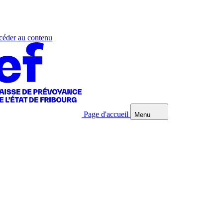
éder au contenu
Page d'accueil
Menu