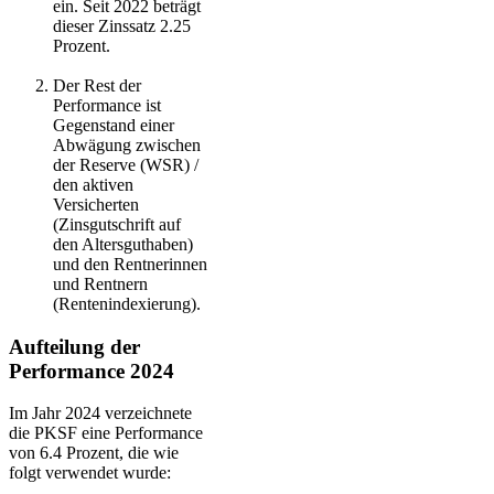
ein. Seit 2022 beträgt
dieser Zinssatz 2.25
Prozent.
Der Rest der
Performance ist
Gegenstand einer
Abwägung zwischen
der Reserve (WSR) /
den aktiven
Versicherten
(Zinsgutschrift auf
den Altersguthaben)
und den Rentnerinnen
und Rentnern
(Rentenindexierung).
Aufteilung der
Performance 2024
Im Jahr 2024 verzeichnete
die PKSF eine Performance
von 6.4 Prozent, die wie
folgt verwendet wurde: