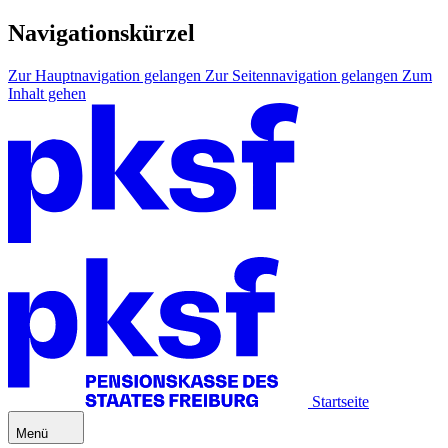
Navigationskürzel
Zur Hauptnavigation gelangen
Zur Seitennavigation gelangen
Zum
Inhalt gehen
Startseite
Menü