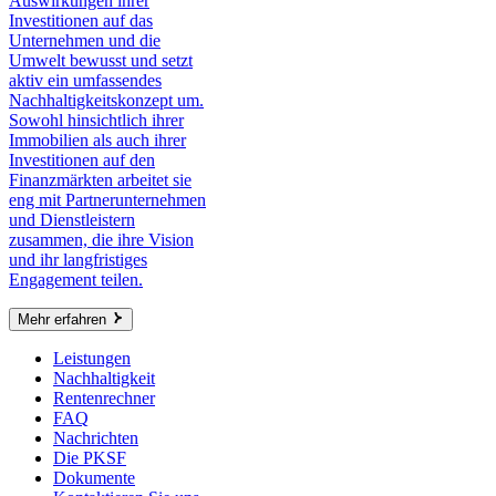
Auswirkungen ihrer
Investitionen auf das
Unternehmen und die
Umwelt bewusst und setzt
aktiv ein umfassendes
Nachhaltigkeitskonzept um.
Sowohl hinsichtlich ihrer
Immobilien als auch ihrer
Investitionen auf den
Finanzmärkten arbeitet sie
eng mit Partnerunternehmen
und Dienstleistern
zusammen, die ihre Vision
und ihr langfristiges
Engagement teilen.
Mehr erfahren
Leistungen
Nachhaltigkeit
Rentenrechner
FAQ
Nachrichten
Die PKSF
Dokumente