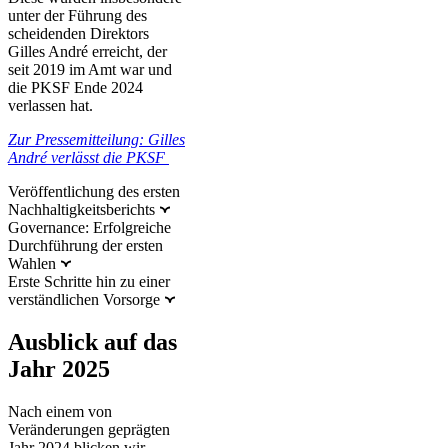
unter der Führung des
scheidenden Direktors
Gilles André erreicht, der
seit 2019 im Amt war und
die PKSF Ende 2024
verlassen hat.
Zur Pressemitteilung: Gilles
André verlässt die PKSF
Veröffentlichung des ersten
Nachhaltigkeitsberichts
Governance: Erfolgreiche
Durchführung der ersten
Wahlen
Erste Schritte hin zu einer
verständlichen Vorsorge
Ausblick auf das
Jahr 2025
Nach einem von
Veränderungen geprägten
Jahr 2024 blicken wir