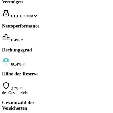
Vermögen
CHF 6.7 Mrd
Nettoperformance
6.4%
Deckungsgrad
86.4%
Höhe der Reserve
37%
des Gesamtziels
Gesamtzahl der
Versicherten