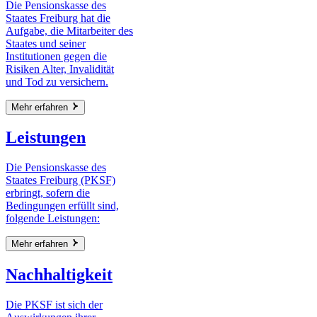
Die Pensionskasse des
Staates Freiburg hat die
Aufgabe, die Mitarbeiter des
Staates und seiner
Institutionen gegen die
Risiken Alter, Invalidität
und Tod zu versichern.
Mehr erfahren
Leistungen
Die Pensionskasse des
Staates Freiburg (PKSF)
erbringt, sofern die
Bedingungen erfüllt sind,
folgende Leistungen:
Mehr erfahren
Nachhaltigkeit
Die PKSF ist sich der