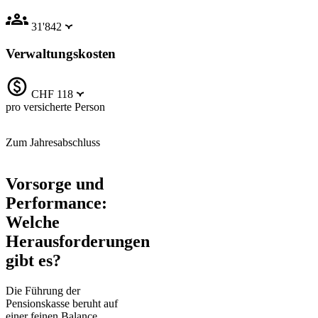
31'842
Verwaltungskosten
CHF 118
pro versicherte Person
Zum Jahresabschluss
Vorsorge und
Performance:
Welche
Herausforderungen
gibt es?
Die Führung der
Pensionskasse beruht auf
einer feinen Balance