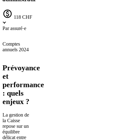
118 CHF
Par assuré·e
Comptes
annuels 2024
Prévoyance
et
performance
: quels
enjeux ?
La gestion de
la Caisse
repose sur un
équilibre
délicat entre