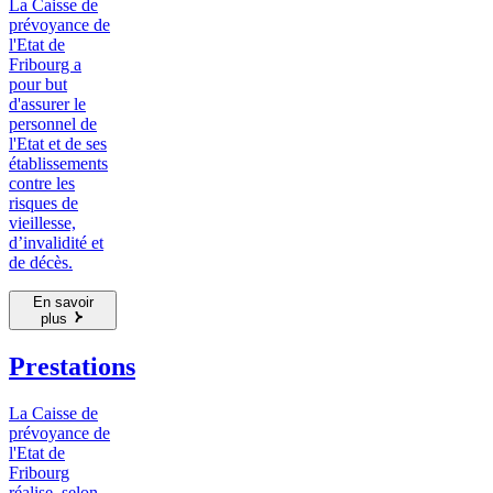
La Caisse de
prévoyance de
l'Etat de
Fribourg a
pour but
d'assurer le
personnel de
l'Etat et de ses
établissements
contre les
risques de
vieillesse,
d’invalidité et
de décès.
En savoir
plus
Prestations
La Caisse de
prévoyance de
l'Etat de
Fribourg
réalise, selon