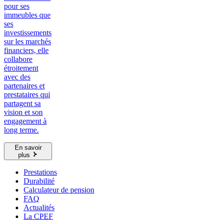
pour ses
immeubles que
ses
investissements
sur les marchés
financiers, elle
collabore
étroitement
avec des
partenaires et
prestataires qui
partagent sa
vision et son
engagement à
long terme.
En savoir
plus
Prestations
Durabilité
Calculateur de pension
FAQ
Actualités
La CPEF