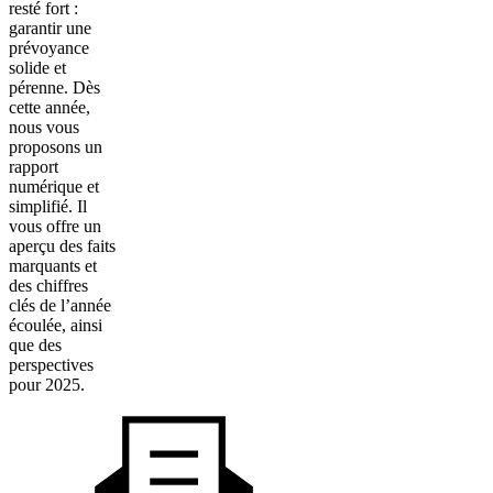
resté fort :
garantir une
prévoyance
solide et
pérenne. Dès
cette année,
nous vous
proposons un
rapport
numérique et
simplifié. Il
vous offre un
aperçu des faits
marquants et
des chiffres
clés de l’année
écoulée, ainsi
que des
perspectives
pour 2025.