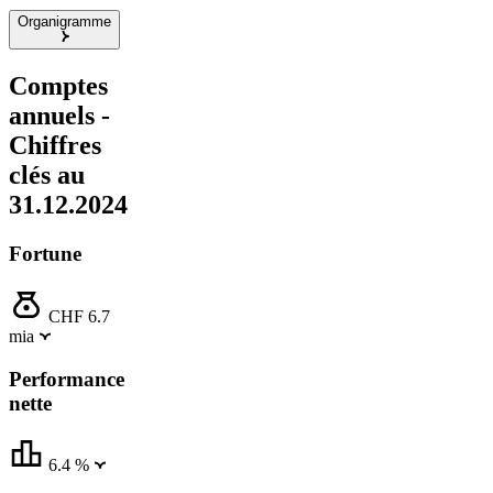
Organigramme
Comptes
annuels -
Chiffres
clés au
31.12.2024
Fortune
CHF 6.7
mia
Performance
nette
6.4 %