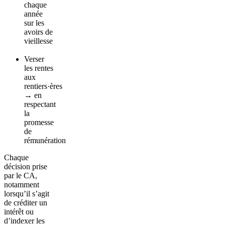
chaque
année
sur les
avoirs de
vieillesse
Verser
les rentes
aux
rentiers·ères
→ en
respectant
la
promesse
de
rémunération
Chaque
décision prise
par le CA,
notamment
lorsqu’il s’agit
de créditer un
intérêt ou
d’indexer les