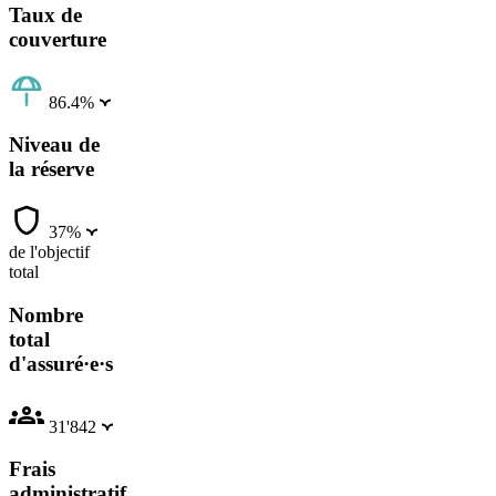
Taux de
couverture
86.4%
Niveau de
la réserve
37%
de l'objectif
total
Nombre
total
d'assuré·e·s
31'842
Frais
administratif