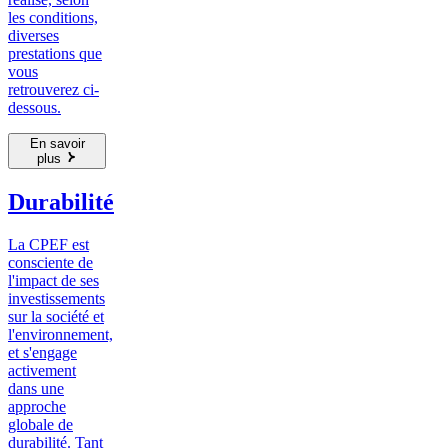
les conditions,
diverses
prestations que
vous
retrouverez ci-
dessous.
En savoir
plus
Durabilité
La CPEF est
consciente de
l'impact de ses
investissements
sur la société et
l'environnement,
et s'engage
activement
dans une
approche
globale de
durabilité. Tant