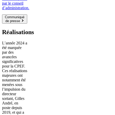
par le conseil
d’administration.
Communiqué
de presse
Réalisations
L’année 2024 a
été marquée
par des
avancées
significatives
pour la CPEF.
Ces réalisations
majeures ont
notamment été
menées sous
l’impulsion du
directeur
sortant, Gilles
André, en
poste depuis
2019, et qui a