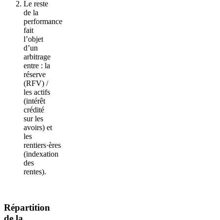
Le reste
de la
performance
fait
l’objet
d’un
arbitrage
entre : la
réserve
(RFV) /
les actifs
(intérêt
crédité
sur les
avoirs) et
les
rentiers·ères
(indexation
des
rentes).
Répartition
de la