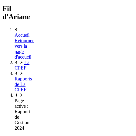
Fil
d'Ariane
Accueil
Retourner
vers la
page
d'accueil
La
CPEF
Rapports
de La
CPEF
Page
active :
Rapport
de
Gestion
2024