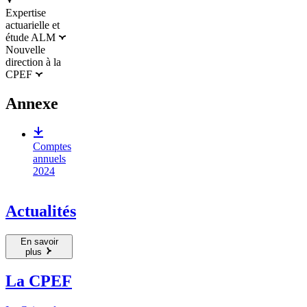
Expertise
actuarielle et
étude ALM
Nouvelle
direction à la
CPEF
Annexe
Comptes
annuels
2024
Actualités
En savoir
plus
La CPEF