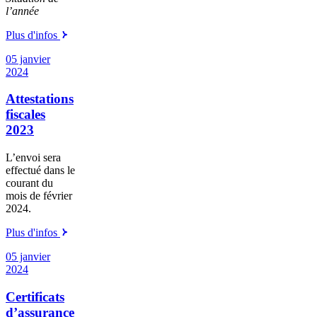
l’année
Plus d'infos
05 janvier
2024
Attestations
fiscales
2023
L’envoi sera
effectué dans le
courant du
mois de février
2024.
Plus d'infos
05 janvier
2024
Certificats
d’assurance