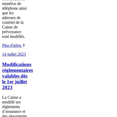
numéros de
téléphone ainsi
que les
adresses de
courriel de la
Caisse de
prévoyance
sont modifiés.
Plus d'infos
14 juillet 2023
Modifications
règlementaires
valables dès
le 1er juillet
2023
La Caisse a
modifié ses
règlements
d’assurance et
des placements