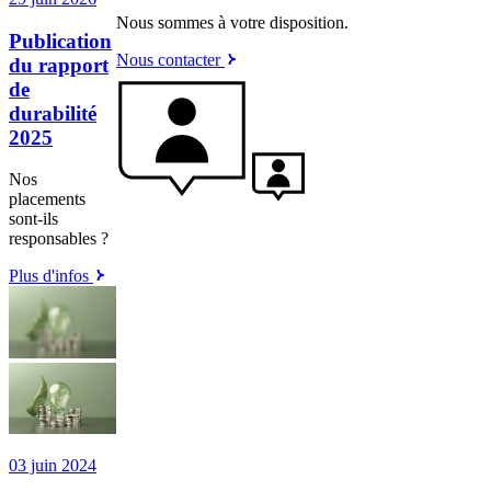
Nous sommes à votre disposition.
Publication
Nous contacter
du rapport
de
durabilité
2025
Nos
placements
sont-ils
responsables ?
Plus d'infos
03 juin 2024