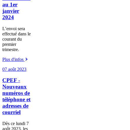
au 1er
janvier
2024
L’envoi sera
effectué dans le
courant du
premier
trimestre.
Plus d'infos
07 août 2023
CPEF -
Nouveaux
numéros de
téléphone et
adresses de
courriel
Dès ce lundi 7
août 2023, les