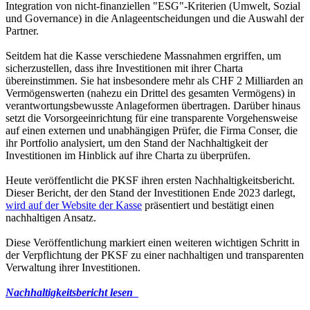
Integration von nicht-finanziellen "ESG"-Kriterien (Umwelt, Sozial
und Governance) in die Anlageentscheidungen und die Auswahl der
Partner.
Seitdem hat die Kasse verschiedene Massnahmen ergriffen, um
sicherzustellen, dass ihre Investitionen mit ihrer Charta
übereinstimmen. Sie hat insbesondere mehr als CHF 2 Milliarden an
Vermögenswerten (nahezu ein Drittel des gesamten Vermögens) in
verantwortungsbewusste Anlageformen übertragen. Darüber hinaus
setzt die Vorsorgeeinrichtung für eine transparente Vorgehensweise
auf einen externen und unabhängigen Prüfer, die Firma Conser, die
ihr Portfolio analysiert, um den Stand der Nachhaltigkeit der
Investitionen im Hinblick auf ihre Charta zu überprüfen.
Heute veröffentlicht die PKSF ihren ersten Nachhaltigkeitsbericht.
Dieser Bericht, der den Stand der Investitionen Ende 2023 darlegt,
wird auf der Website der Kasse
präsentiert und bestätigt einen
nachhaltigen Ansatz.
Diese Veröffentlichung markiert einen weiteren wichtigen Schritt in
der Verpflichtung der PKSF zu einer nachhaltigen und transparenten
Verwaltung ihrer Investitionen.
Nachhaltigkeitsbericht lesen