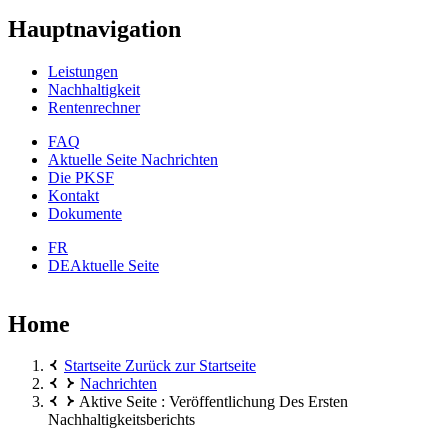
Hauptnavigation
Leistungen
Nachhaltigkeit
Rentenrechner
FAQ
Aktuelle Seite
Nachrichten
Die PKSF
Kontakt
Dokumente
FR
DE
Aktuelle Seite
Home
Startseite
Zurück zur Startseite
Nachrichten
Aktive Seite :
Veröffentlichung Des Ersten
Nachhaltigkeitsberichts