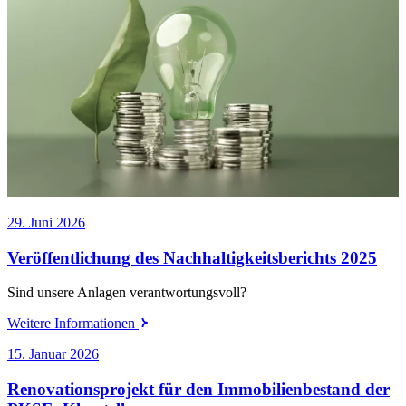
29. Juni 2026
Veröffentlichung des Nachhaltigkeitsberichts 2025
Sind unsere Anlagen verantwortungsvoll?
Weitere Informationen
15. Januar 2026
Renovationsprojekt für den Immobilienbestand der