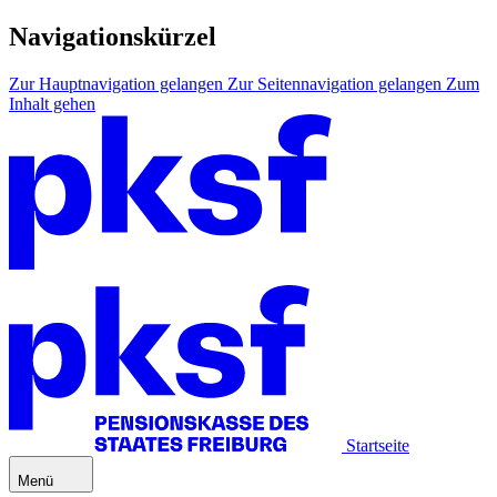
Navigationskürzel
Zur Hauptnavigation gelangen
Zur Seitennavigation gelangen
Zum
Inhalt gehen
Startseite
Menü