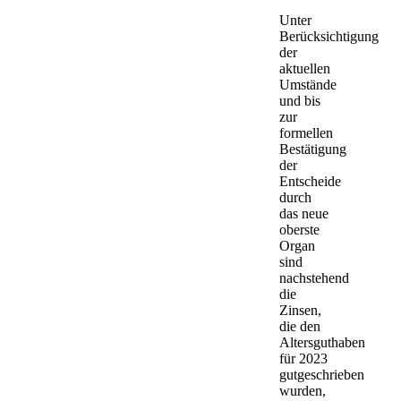
Unter
Berücksichtigung
der
aktuellen
Umstände
und bis
zur
formellen
Bestätigung
der
Entscheide
durch
das neue
oberste
Organ
sind
nachstehend
die
Zinsen,
die den
Altersguthaben
für 2023
gutgeschrieben
wurden,