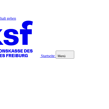
halt gehen
Startseite
Menü