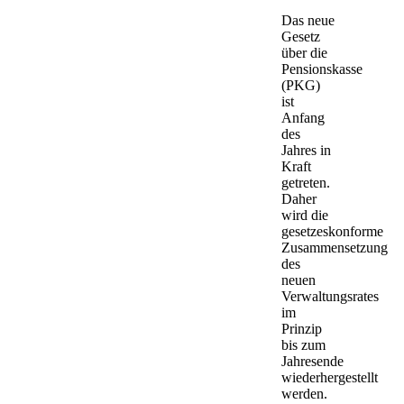
Das neue
Gesetz
über die
Pensionskasse
(PKG)
ist
Anfang
des
Jahres in
Kraft
getreten.
Daher
wird die
gesetzeskonforme
Zusammensetzung
des
neuen
Verwaltungsrates
im
Prinzip
bis zum
Jahresende
wiederhergestellt
werden.