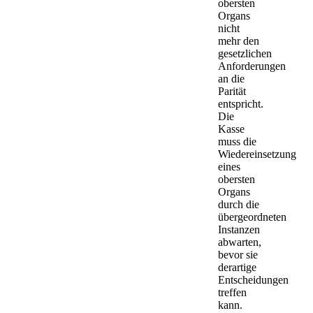
obersten
Organs
nicht
mehr den
gesetzlichen
Anforderungen
an die
Parität
entspricht.
Die
Kasse
muss die
Wiedereinsetzung
eines
obersten
Organs
durch die
übergeordneten
Instanzen
abwarten,
bevor sie
derartige
Entscheidungen
treffen
kann.