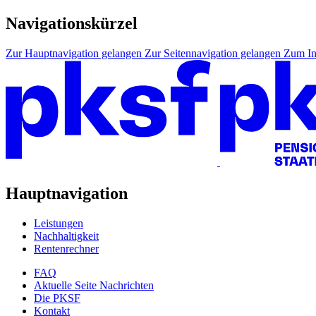
Navigationskürzel
Zur Hauptnavigation gelangen
Zur Seitennavigation gelangen
Zum In
Hauptnavigation
Leistungen
Nachhaltigkeit
Rentenrechner
FAQ
Aktuelle Seite
Nachrichten
Die PKSF
Kontakt