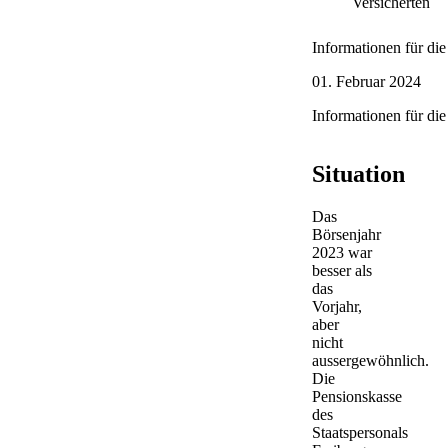
Versicherten
Informationen für die
01. Februar 2024
Informationen für die
Situation
Das
Börsenjahr
2023 war
besser als
das
Vorjahr,
aber
nicht
aussergewöhnlich.
Die
Pensionskasse
des
Staatspersonals