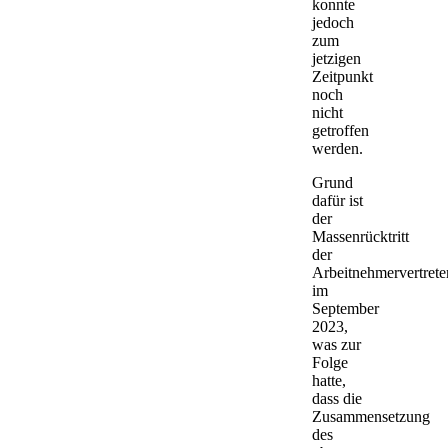
konnte
jedoch
zum
jetzigen
Zeitpunkt
noch
nicht
getroffen
werden.
Grund
dafür ist
der
Massenrücktritt
der
Arbeitnehmervertrete
im
September
2023,
was zur
Folge
hatte,
dass die
Zusammensetzung
des