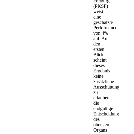
Freiburg
(PKSF)
weist
eine
geschätzte
Performance
von 4%
auf. Auf
den
ersten
Blick
scheint
dieses
Ergebnis
keine
zusätzliche
Ausschüttung
zu
erlauben,
die
endgültige
Entscheidung
des
obersten
Organs