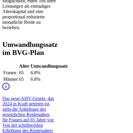
Möglichkeit, einen Teil Ihrer
Leistungen als einmaliges
Alterskapital und eine
proportional reduzierte
monatliche Rente zu
beziehen.
Umwandlungssatz
im BVG-Plan
Alter
Umwandlungssatz
Frauen
65
6.8%
Männer
65
6.8%
Das neue AHV-Gesetz, das
2024 in Kraft getreten ist,
sieht die Anhebung des
gesetzlichen Rentenalters
für Frauen auf 65 Jahre vor.
Von der schrittweisen
Erhöhung des Rentenalters