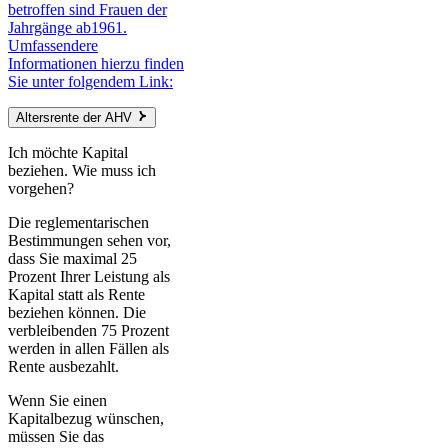
betroffen sind Frauen der
Jahrgänge ab1961.
Umfassendere
Informationen hierzu finden
Sie unter folgendem Link:
Altersrente der AHV
Ich möchte Kapital
beziehen. Wie muss ich
vorgehen?
Die reglementarischen
Bestimmungen sehen vor,
dass Sie maximal 25
Prozent Ihrer Leistung als
Kapital statt als Rente
beziehen können. Die
verbleibenden 75 Prozent
werden in allen Fällen als
Rente ausbezahlt.
Wenn Sie einen
Kapitalbezug wünschen,
müssen Sie das