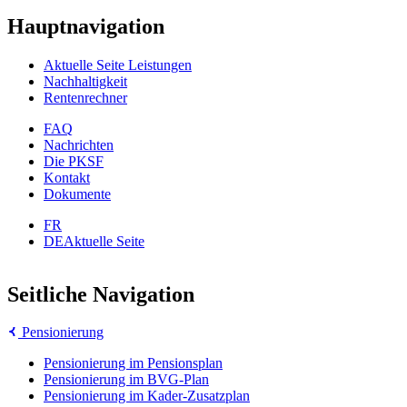
Hauptnavigation
Aktuelle Seite
Leistungen
Nachhaltigkeit
Rentenrechner
FAQ
Nachrichten
Die PKSF
Kontakt
Dokumente
FR
DE
Aktuelle Seite
Seitliche Navigation
Pensionierung
Pensionierung im Pensionsplan
Pensionierung im BVG-Plan
Pensionierung im Kader-Zusatzplan