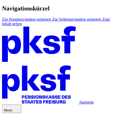
Navigationskürzel
Zur Hauptnavigation gelangen
Zur Seitennavigation gelangen
Zum
Inhalt gehen
Startseite
Menü