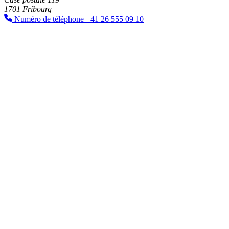
1701 Fribourg
Numéro de téléphone
+41 26 555 09 10