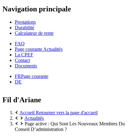
Navigation principale
Prestations
Durabilité
Calculateur de rente
FAQ
Page courante
Actualités
La CPEF
Contact
Documents
FR
Page courante
DE
Fil d'Ariane
Accueil
Retourner vers la page d'accueil
Actualités
Page active :
Qui Sont Les Nouveaux Membres Du
Conseil D’administration ?