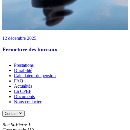
12 décembre 2025
Fermeture des bureaux
Prestations
Durabilité
Calculateur de pension
FAQ
Actualités
La CPEF
Documents
Nous contacter
Contact
Rue St-Pierre 1
Case postale 119