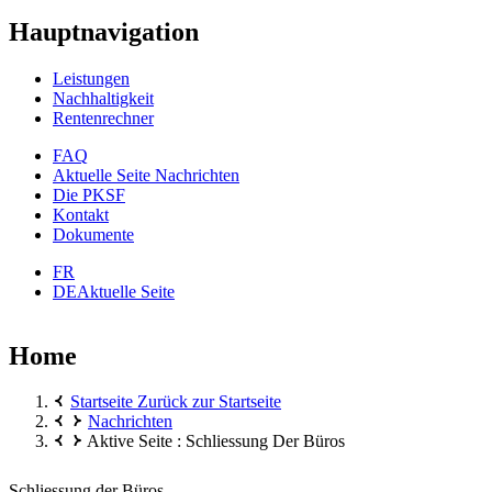
Hauptnavigation
Leistungen
Nachhaltigkeit
Rentenrechner
FAQ
Aktuelle Seite
Nachrichten
Die PKSF
Kontakt
Dokumente
FR
DE
Aktuelle Seite
Home
Startseite
Zurück zur Startseite
Nachrichten
Aktive Seite :
Schliessung Der Büros
Schliessung der Büros