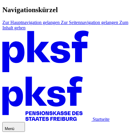
Navigationskürzel
Zur Hauptnavigation gelangen
Zur Seitennavigation gelangen
Zum
Inhalt gehen
Startseite
Menü