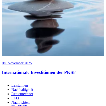
04. November 2025
Internationale Investitionen der PKSF
Leistungen
Nachhaltigkeit
Rentenrechner
FAQ
Nachrichten