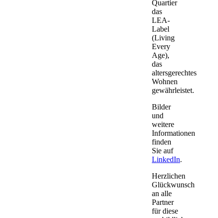
Quartier
das
LEA-
Label
(Living
Every
Age),
das
altersgerechtes
Wohnen
gewährleistet.
Bilder
und
weitere
Informationen
finden
Sie auf
LinkedIn
.
Herzlichen
Glückwunsch
an alle
Partner
für diese