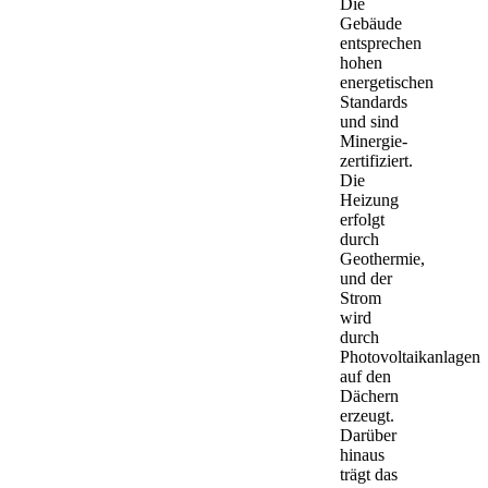
Die
Gebäude
entsprechen
hohen
energetischen
Standards
und sind
Minergie-
zertifiziert.
Die
Heizung
erfolgt
durch
Geothermie,
und der
Strom
wird
durch
Photovoltaikanlagen
auf den
Dächern
erzeugt.
Darüber
hinaus
trägt das