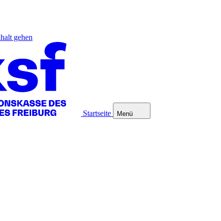
halt gehen
Startseite
Menü