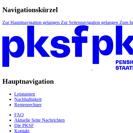
Navigationskürzel
Zur Hauptnavigation gelangen
Zur Seitennavigation gelangen
Zum In
Hauptnavigation
Leistungen
Nachhaltigkeit
Rentenrechner
FAQ
Aktuelle Seite
Nachrichten
Die PKSF
Kontakt