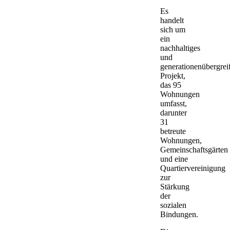
Es
handelt
sich um
ein
nachhaltiges
und
generationenübergrei
Projekt,
das 95
Wohnungen
umfasst,
darunter
31
betreute
Wohnungen,
Gemeinschaftsgärten
und eine
Quartiervereinigung
zur
Stärkung
der
sozialen
Bindungen.