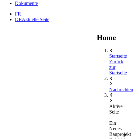
Dokumente
FR
DE
Aktuelle Seite
Home
Startseite
Zurück
zur
Startseite
Nachrichten
Aktive
Seite
:
Ein
Neues
Bauprojekt