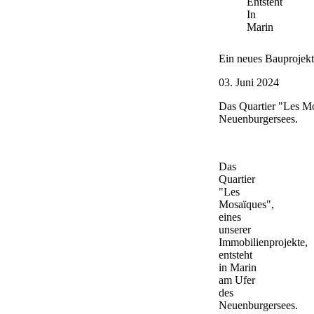
Entsteht
In
Marin
Ein neues Bauprojekt 
03. Juni 2024
Das Quartier "Les Mo
Neuenburgersees.
Das
Quartier
"Les
Mosaïques",
eines
unserer
Immobilienprojekte,
entsteht
in Marin
am Ufer
des
Neuenburgersees.